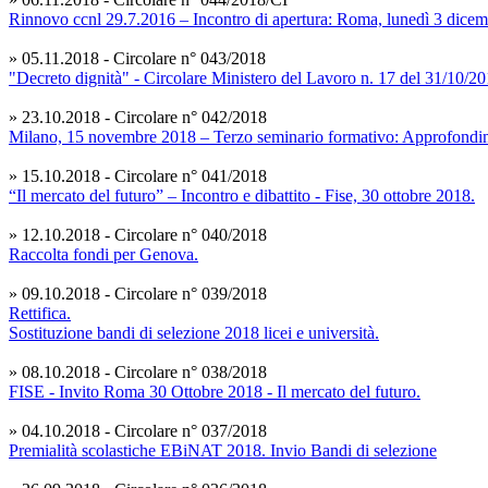
Rinnovo ccnl 29.7.2016 – Incontro di apertura: Roma, lunedì 3 dice
» 05.11.2018 - Circolare n° 043/2018
"Decreto dignità" - Circolare Ministero del Lavoro n. 17 del 31/10/2
» 23.10.2018 - Circolare n° 042/2018
Milano, 15 novembre 2018 – Terzo seminario formativo: Approfondime
» 15.10.2018 - Circolare n° 041/2018
“Il mercato del futuro” – Incontro e dibattito - Fise, 30 ottobre 2018.
» 12.10.2018 - Circolare n° 040/2018
Raccolta fondi per Genova.
» 09.10.2018 - Circolare n° 039/2018
Rettifica.
Sostituzione bandi di selezione 2018 licei e università.
» 08.10.2018 - Circolare n° 038/2018
FISE - Invito Roma 30 Ottobre 2018 - Il mercato del futuro.
» 04.10.2018 - Circolare n° 037/2018
Premialità scolastiche EBiNAT 2018. Invio Bandi di selezione