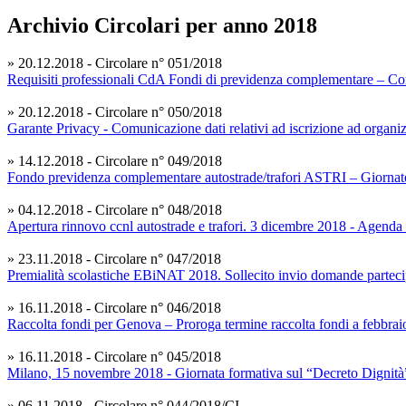
Archivio Circolari per anno 2018
» 20.12.2018 - Circolare n° 051/2018
Requisiti professionali CdA Fondi di previdenza complementare – Co
» 20.12.2018 - Circolare n° 050/2018
Garante Privacy - Comunicazione dati relativi ad iscrizione ad organi
» 14.12.2018 - Circolare n° 049/2018
Fondo previdenza complementare autostrade/trafori ASTRI – Giornate
» 04.12.2018 - Circolare n° 048/2018
Apertura rinnovo ccnl autostrade e trafori. 3 dicembre 2018 - Agenda 
» 23.11.2018 - Circolare n° 047/2018
Premialità scolastiche EBiNAT 2018. Sollecito invio domande parteci
» 16.11.2018 - Circolare n° 046/2018
Raccolta fondi per Genova – Proroga termine raccolta fondi a febbrai
» 16.11.2018 - Circolare n° 045/2018
Milano, 15 novembre 2018 - Giornata formativa sul “Decreto Dignità
» 06.11.2018 - Circolare n° 044/2018/CI