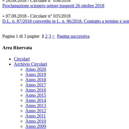
» 26.09.2018 - Circolare n° 036/2018
Proclamazione sciopero settore trasporti 26 ottobre 2018
» 07.09.2018 - Circolare n° 035/2018
D.L. n. 87/2018 convertito in L. n. 96/2018. Contratto a termine e som
Pagina 1 di 3 pagine
1
2
3
>
Pagina successiva
Area Riservata
Circolari
Archivio Circolari
Anno 2020
Anno 2019
Anno 2018
Anno 2017
Anno 2016
Anno 2015
Anno 2014
Anno 2013
Anno 2012
Anno 2011
Anno 2010
Anno 2009