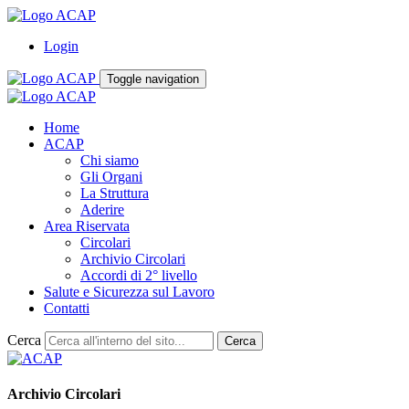
Login
Toggle navigation
Home
ACAP
Chi siamo
Gli Organi
La Struttura
Aderire
Area Riservata
Circolari
Archivio Circolari
Accordi di 2° livello
Salute e Sicurezza sul Lavoro
Contatti
Cerca
Cerca
Archivio Circolari